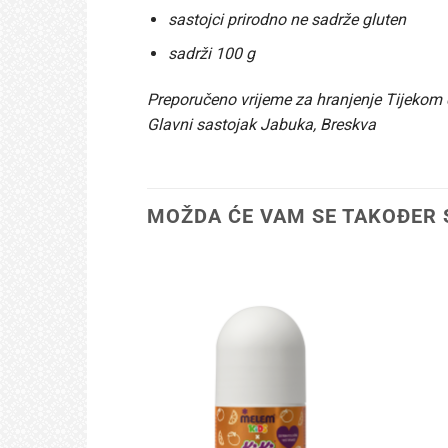
sastojci prirodno ne sadrže gluten
sadrži 100 g
Preporučeno vrijeme za hranjenje Tijekom 
Glavni sastojak Jabuka, Breskva
MOŽDA ĆE VAM SE TAKOĐER 