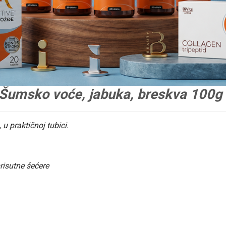
umsko voće, jabuka, breskva 100g
 praktičnoj tubici.
risutne šećere