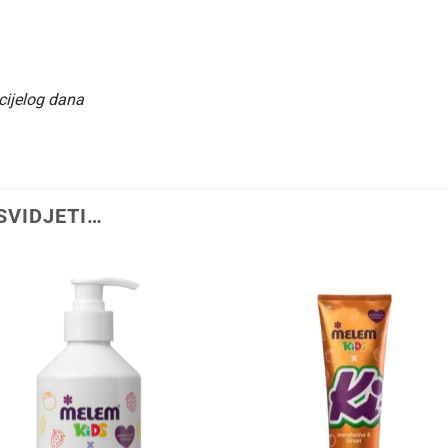
cijelog dana
SVIDJETI…