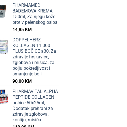
PHARMAMED
BADEMOVA KREMA
150ml, Za njegu kože
protiv pelenskog osipa
14,85
KM
DOPPELHERZ
KOLLAGEN 11.000
PLUS BOČICE a30, Za
zdravlje hrskavice,
zglobova i mišića, za
bolju pokretljivost i
smanjenje boli
90,00
KM
PHARMAVITAL ALPHA
PEPTIDE COLLAGEN
bočice 50x25ml,
Dodatak prehrani za
zdravlje zglobova,
kostiju, mišića