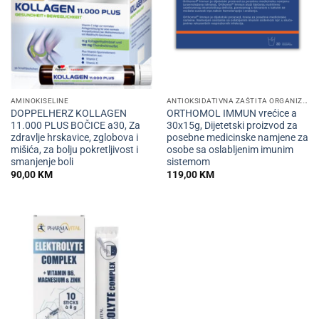
AMINOKISELINE
ANTIOKSIDATIVNA ZAŠTITA ORGANIZMA
DOPPELHERZ KOLLAGEN
ORTHOMOL IMMUN vrećice a
11.000 PLUS BOČICE a30, Za
30x15g, Dijetetski proizvod za
zdravlje hrskavice, zglobova i
posebne medicinske namjene za
mišića, za bolju pokretljivost i
osobe sa oslabljenim imunim
smanjenje boli
sistemom
90,00
KM
119,00
KM