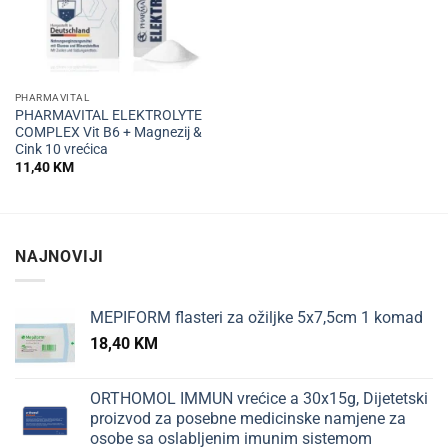
PHARMAVITAL
PHARMAVITAL ELEKTROLYTE
COMPLEX Vit B6 + Magnezij &
Cink 10 vrećica
11,40
KM
NAJNOVIJI
MEPIFORM flasteri za ožiljke 5x7,5cm 1 komad
18,40
KM
ORTHOMOL IMMUN vrećice a 30x15g, Dijetetski
proizvod za posebne medicinske namjene za
osobe sa oslabljenim imunim sistemom