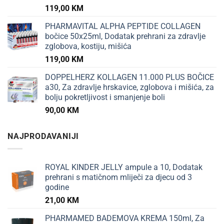
119,00
KM
PHARMAVITAL ALPHA PEPTIDE COLLAGEN
bočice 50x25ml, Dodatak prehrani za zdravlje
zglobova, kostiju, mišića
119,00
KM
DOPPELHERZ KOLLAGEN 11.000 PLUS BOČICE
a30, Za zdravlje hrskavice, zglobova i mišića, za
bolju pokretljivost i smanjenje boli
90,00
KM
NAJPRODAVANIJI
ROYAL KINDER JELLY ampule a 10, Dodatak
prehrani s matičnom mliječi za djecu od 3
godine
21,00
KM
PHARMAMED BADEMOVA KREMA 150ml, Za