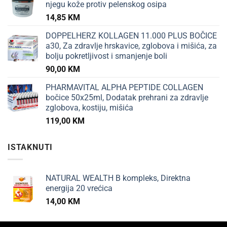
njegu kože protiv pelenskog osipa
14,85
KM
DOPPELHERZ KOLLAGEN 11.000 PLUS BOČICE
a30, Za zdravlje hrskavice, zglobova i mišića, za
bolju pokretljivost i smanjenje boli
90,00
KM
PHARMAVITAL ALPHA PEPTIDE COLLAGEN
bočice 50x25ml, Dodatak prehrani za zdravlje
zglobova, kostiju, mišića
119,00
KM
ISTAKNUTI
NATURAL WEALTH B kompleks, Direktna
energija 20 vrećica
14,00
KM