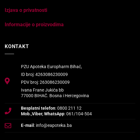
Izjava o privatnosti
Informacije o proizvodima
KONTAKT
PZU Apoteka Europharm Bihać,
ID broj: 4263086230009
PDV broj: 263086230009
Ivana Frane Jukića bb
77000 BIHAĆ. Bosna i Hercegovina
Besplatni telefon
: 0800 211 12
Mob.,Viber, WhatsApp
: 061/104-504
E-mail
: info@eapoteka.ba