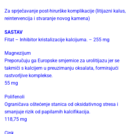
Za sprječavanje post-hirurške komplikacije (litijazni kalus,
reintervencija i stvaranje novog kamena)
SASTAV
Fitat – Inhibitor kristalizacije kalcijuma. – 255 mg
Magnezijum
Preporučuju ga Europske smjernice za urolitijazu jer se
takmiči s kalcijem u preuzimanju oksalata, formirajući
rastvorljive komplekse.
55 mg
Polifenoli
Ograničava oštećenje stanica od oksidativnog stresa i
smanjuje rizik od papilarnih kalcifikacija.
118,75 mg
Cink