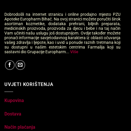
Dobrodošli na internet stranicu i online prodajno mjesto PZU
Apoteke Europharm Bihać. Na ovoj stranici možete poručiti širok
asortiman kozmetike, dodataka prehrani, biljnih preparata,
medicinskih proizvoda, proizvoda za djecu i bebe i na taj način
Vam učiniti našu uslugu još dostupnijom. Ovdje također možete
pronaći informacije savjetodavnog karaktera iz oblasti očuvanja
vašeg zdravlja i ljepote, kao i uvid u ponude raznih tretmana koji
su dostupni u našim estetskim centrima Farmalija koji su
sastavni dio Grupacije Europharm...
Više
UVJETI KORIŠTENJA
Kupovina
Dostava
Način plaćanja