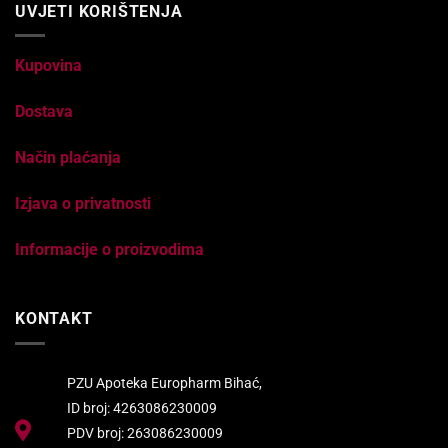
UVJETI KORIŠTENJA
Kupovina
Dostava
Način plaćanja
Izjava o privatnosti
Informacije o proizvodima
KONTAKT
PZU Apoteka Europharm Bihać,
ID broj: 4263086230009
PDV broj: 263086230009