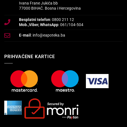
Ivana Frane Jukića bb
77000 BIHAĆ. Bosna i Hercegovina
Besplatni telefon
: 0800 211 12
Mob.,Viber, WhatsApp
: 061/104-504
E-mail
: info@eapoteka.ba
PRIHVAĆENE KARTICE