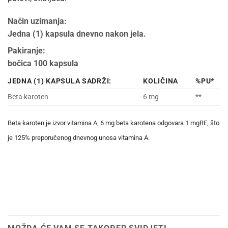
Način uzimanja:
Jedna (1) kapsula dnevno nakon jela.
Pakiranje:
bočica 100 kapsula
JEDNA (1) KAPSULA SADRŽI:
KOLIČINA
%PU*
Beta karoten
6 mg
**
Beta karoten je izvor vitamina A, 6 mg beta karotena odgovara 1 mgRE, što
je 125% preporučenog dnevnog unosa vitamina A.