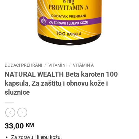
DODACI PREHRANI
/
VITAMINI
/
VITAMIN A
NATURAL WEALTH Beta karoten 100
kapsula, Za zaštitu i obnovu kože i
sluznice
33,00
KM
Za zdravu i lijepu kožu,