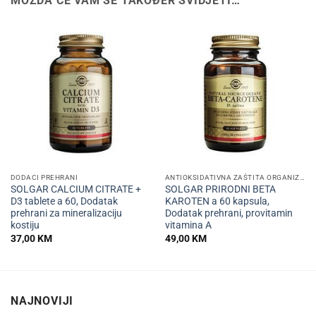
MOŽDA ĆE VAM SE TAKOĐER SVIDJETI…
DODACI PREHRANI
ANTIOKSIDATIVNA ZAŠTITA ORGANIZMA
SOLGAR CALCIUM CITRATE +
SOLGAR PRIRODNI BETA
D3 tablete a 60, Dodatak
KAROTEN a 60 kapsula,
prehrani za mineralizaciju
Dodatak prehrani, provitamin
kostiju
vitamina A
37,00
KM
49,00
KM
NAJNOVIJI