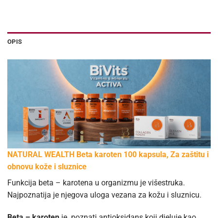
OPIS
NATURAL WEALTH Beta karoten 100 kapsula, Za zaštitu i
obnovu kože i sluznice
Funkcija beta – karotena u organizmu je višestruka.
Najpoznatija je njegova uloga vezana za kožu i sluznicu.
Beta – karoten
je poznati antioksidans koji djeluje kao