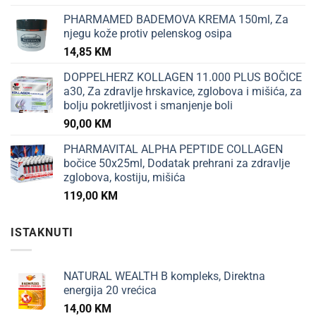
PHARMAMED BADEMOVA KREMA 150ml, Za
njegu kože protiv pelenskog osipa
14,85
KM
DOPPELHERZ KOLLAGEN 11.000 PLUS BOČICE
a30, Za zdravlje hrskavice, zglobova i mišića, za
bolju pokretljivost i smanjenje boli
90,00
KM
PHARMAVITAL ALPHA PEPTIDE COLLAGEN
bočice 50x25ml, Dodatak prehrani za zdravlje
zglobova, kostiju, mišića
119,00
KM
ISTAKNUTI
NATURAL WEALTH B kompleks, Direktna
energija 20 vrećica
14,00
KM