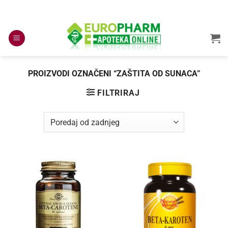
Skip
to
content
PROIZVODI OZNAČENI “ZAŠTITA OD SUNACA”
FILTRIRAJ