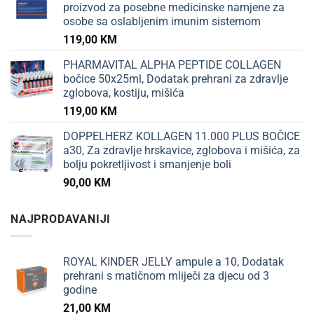
proizvod za posebne medicinske namjene za
osobe sa oslabljenim imunim sistemom
119,00
KM
PHARMAVITAL ALPHA PEPTIDE COLLAGEN
bočice 50x25ml, Dodatak prehrani za zdravlje
zglobova, kostiju, mišića
119,00
KM
DOPPELHERZ KOLLAGEN 11.000 PLUS BOČICE
a30, Za zdravlje hrskavice, zglobova i mišića, za
bolju pokretljivost i smanjenje boli
90,00
KM
NAJPRODAVANIJI
ROYAL KINDER JELLY ampule a 10, Dodatak
prehrani s matičnom mliječi za djecu od 3
godine
21,00
KM