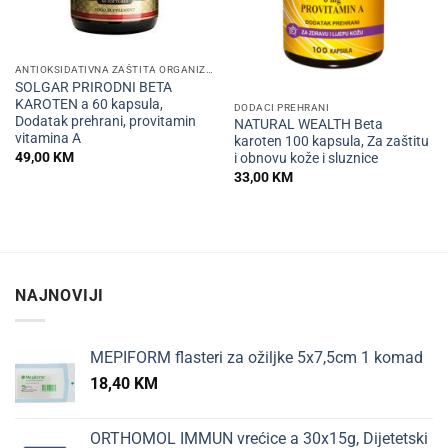
ANTIOKSIDATIVNA ZAŠTITA ORGANIZMA
SOLGAR PRIRODNI BETA
KAROTEN a 60 kapsula,
DODACI PREHRANI
Dodatak prehrani, provitamin
NATURAL WEALTH Beta
vitamina A
karoten 100 kapsula, Za zaštitu
49,00
KM
i obnovu kože i sluznice
33,00
KM
NAJNOVIJI
MEPIFORM flasteri za ožiljke 5x7,5cm 1 komad
18,40
KM
ORTHOMOL IMMUN vrećice a 30x15g, Dijetetski