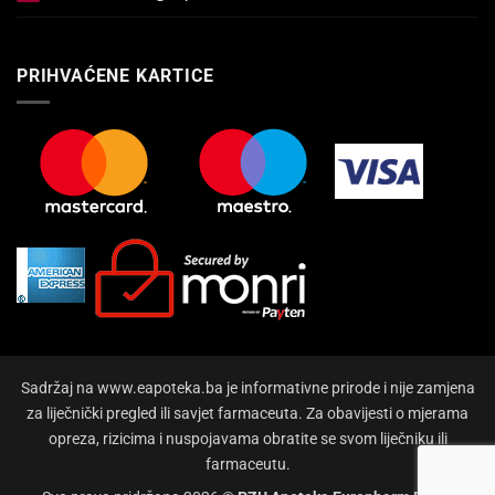
PRIHVAĆENE KARTICE
Sadržaj na www.eapoteka.ba je informativne prirode i nije zamjena
za liječnički pregled ili savjet farmaceuta. Za obavijesti o mjerama
opreza, rizicima i nuspojavama obratite se svom liječniku ili
farmaceutu.