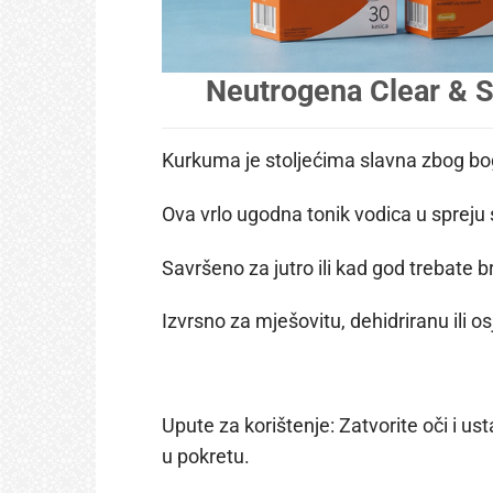
Neutrogena Clear & So
Kurkuma je stoljećima slavna zbog bog
Ova vrlo ugodna tonik vodica u spreju
Savršeno za jutro ili kad god trebate 
Izvrsno za mješovitu, dehidriranu ili o
Upute za korištenje: Zatvorite oči i ust
u pokretu.