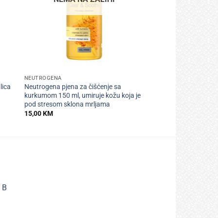
+
NEUTROGENA
lica
Neutrogena pjena za čišćenje sa
kurkumom 150 ml, umiruje kožu koja je
pod stresom sklona mrljama
15,00
KM
 B