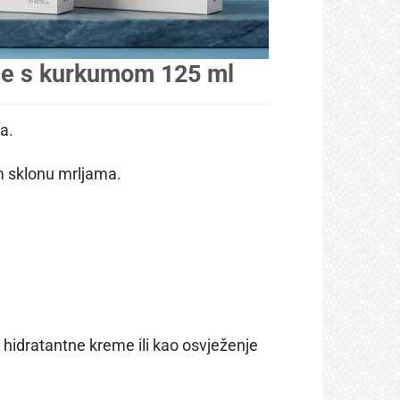
lice s kurkumom 125 ml
a.
m sklonu mrljama.
ja hidratantne kreme ili kao osvježenje