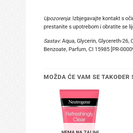
Upozorenja
: Izbjegavajte kontakt s oč
prestanite s upotrebom i obratite se li
Sastav
: Aqua, Glycerin, Glycereth-26
Benzoate, Parfum, CI 15985 [PR-0000
MOŽDA ĆE VAM SE TAKOĐER 
NEMA NA ZALIHI