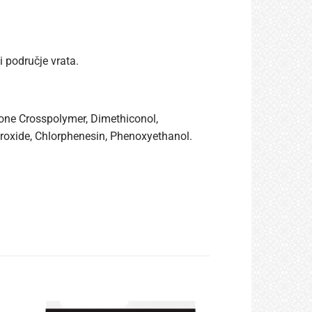
 područje vrata.
cone Crosspolymer, Dimethiconol,
droxide, Chlorphenesin, Phenoxyethanol.