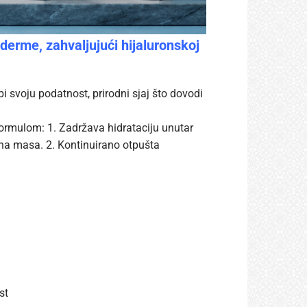
erme, zahvaljujući hijaluronskoj
i svoju podatnost, prirodni sjaj što dovodi
ormulom: 1. Zadržava hidrataciju unutar
ina masa. 2. Kontinuirano otpušta
st