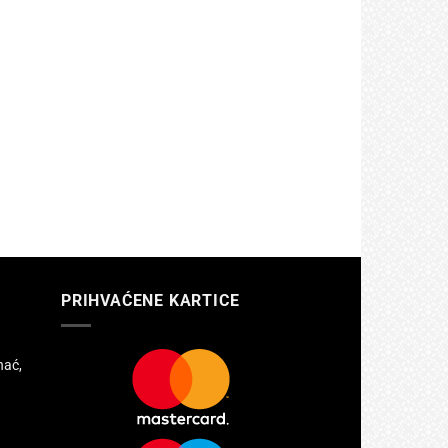
PRIHVAĆENE KARTICE
hać,