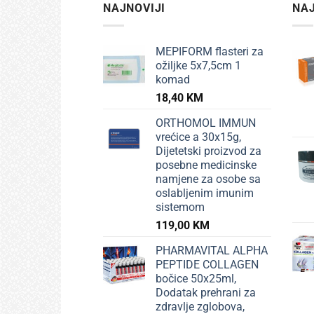
NAJNOVIJI
NAJ
MEPIFORM flasteri za
ožiljke 5x7,5cm 1
komad
18,40
KM
ORTHOMOL IMMUN
vrećice a 30x15g,
Dijetetski proizvod za
posebne medicinske
namjene za osobe sa
oslabljenim imunim
sistemom
119,00
KM
PHARMAVITAL ALPHA
PEPTIDE COLLAGEN
bočice 50x25ml,
Dodatak prehrani za
zdravlje zglobova,