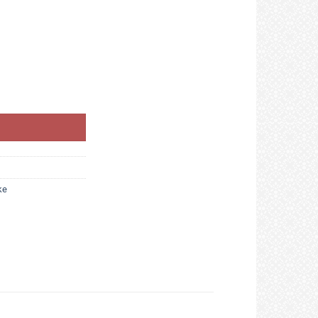
zen (EXTRA SOFT) količina
ke