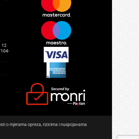
1 12
/104-
jesti o mjerama opreza, rizicima i nuspojavama