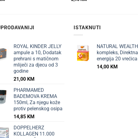
PRODAVANIJI
ISTAKNUTI
ROYAL KINDER JELLY
NATURAL WEALTH
ampule a 10, Dodatak
kompleks, Direktna
prehrani s matičnom
energija 20 vrećica
mliječi za djecu od 3
14,00
KM
godine
21,00
KM
PHARMAMED
BADEMOVA KREMA
150ml, Za njegu kože
protiv pelenskog osipa
14,85
KM
DOPPELHERZ
KOLLAGEN 11.000