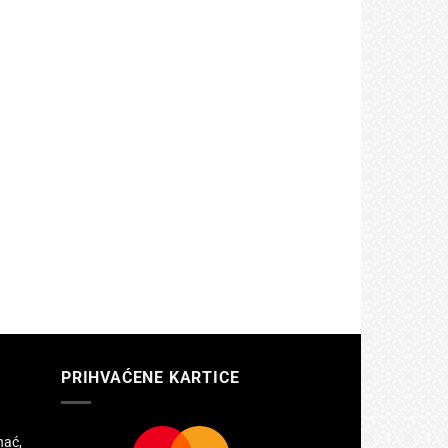
PRIHVAĆENE KARTICE
hać,