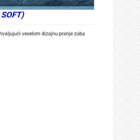
A SOFT)
ahvaljujući veselom dizajnu pranje zuba