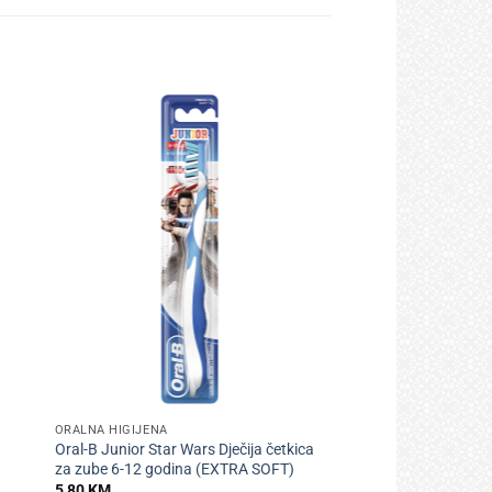
+
ORALNA HIGIJENA
Oral-B Junior Star Wars Dječija četkica
za zube 6-12 godina (EXTRA SOFT)
5,80
KM