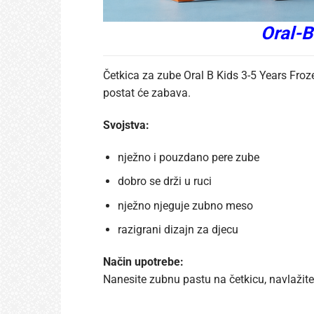
Oral-B
Četkica za zube Oral B Kids 3-5 Years Froz
postat će zabava.
Svojstva:
nježno i pouzdano pere zube
dobro se drži u ruci
nježno njeguje zubno meso
razigrani dizajn za djecu
Način upotrebe:
Nanesite zubnu pastu na četkicu, navlažite, 