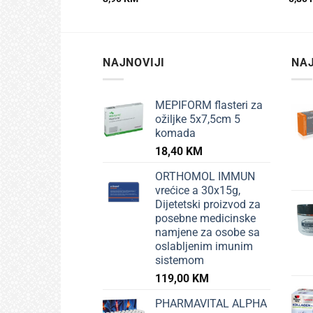
NAJNOVIJI
NAJ
MEPIFORM flasteri za
ožiljke 5x7,5cm 5
komada
18,40
KM
ORTHOMOL IMMUN
vrećice a 30x15g,
Dijetetski proizvod za
posebne medicinske
namjene za osobe sa
oslabljenim imunim
sistemom
119,00
KM
PHARMAVITAL ALPHA