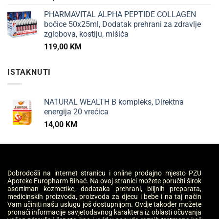
PHARMAVITAL ALPHA PEPTIDE COLLAGEN
bočice 50x25ml, Dodatak prehrani za zdravlje
zglobova, kostiju, mišića
119,00
KM
ISTAKNUTI
NATURAL WEALTH B kompleks, Direktna
energija 20 vrećica
14,00
KM
Dobrodošli na internet stranicu i online prodajno mjesto PZU
Apoteke Europharm Bihać. Na ovoj stranici možete poručiti širok
asortiman kozmetike, dodataka prehrani, biljnih preparata,
medicinskih proizvoda, proizvoda za djecu i bebe i na taj način
Vam učiniti našu uslugu još dostupnijom. Ovdje također možete
pronaći informacije savjetodavnog karaktera iz oblasti očuvanja