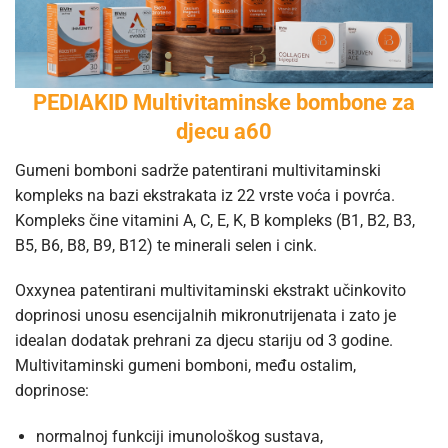
PEDIAKID Multivitaminske bombone za
djecu a60
Gumeni bomboni sadrže patentirani multivitaminski
kompleks na bazi ekstrakata iz 22 vrste voća i povrća.
Kompleks čine vitamini A, C, E, K, B kompleks (B1, B2, B3,
B5, B6, B8, B9, B12) te minerali selen i cink.
Oxxynea patentirani multivitaminski ekstrakt učinkovito
doprinosi unosu esencijalnih mikronutrijenata i zato je
idealan dodatak prehrani za djecu stariju od 3 godine.
Multivitaminski gumeni bomboni, među ostalim,
doprinose:
normalnoj funkciji imunološkog sustava,