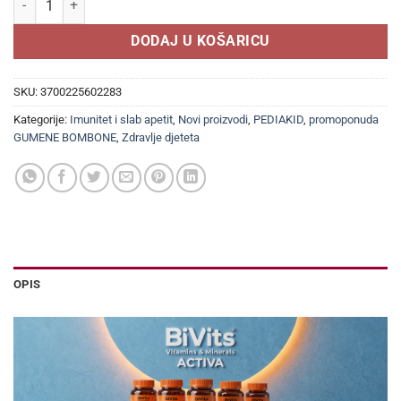
DODAJ U KOŠARICU
SKU:
3700225602283
Kategorije:
Imunitet i slab apetit
,
Novi proizvodi
,
PEDIAKID
,
promoponuda
GUMENE BOMBONE
,
Zdravlje djeteta
OPIS