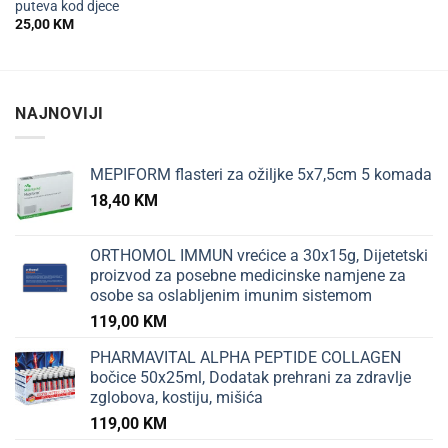
puteva kod djece
25,00
KM
NAJNOVIJI
MEPIFORM flasteri za ožiljke 5x7,5cm 5 komada
18,40
KM
ORTHOMOL IMMUN vrećice a 30x15g, Dijetetski
proizvod za posebne medicinske namjene za
osobe sa oslabljenim imunim sistemom
119,00
KM
PHARMAVITAL ALPHA PEPTIDE COLLAGEN
bočice 50x25ml, Dodatak prehrani za zdravlje
zglobova, kostiju, mišića
119,00
KM