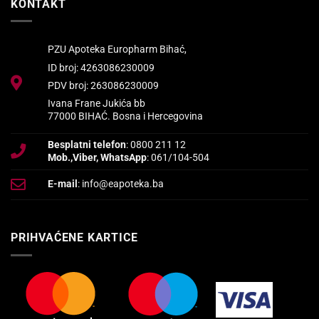
KONTAKT
PZU Apoteka Europharm Bihać,
ID broj: 4263086230009
PDV broj: 263086230009
Ivana Frane Jukića bb
77000 BIHAĆ. Bosna i Hercegovina
Besplatni telefon
: 0800 211 12
Mob.,Viber, WhatsApp
: 061/104-504
E-mail
: info@eapoteka.ba
PRIHVAĆENE KARTICE