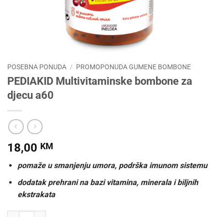
POSEBNA PONUDA
/
PROMOPONUDA GUMENE BOMBONE
PEDIAKID Multivitaminske bombone za
djecu a60
18,00
KM
pomaže u smanjenju umora, podrška imunom sistemu
dodatak prehrani na bazi vitamina, minerala i biljnih
ekstrakata
PEDIAKID Multivitaminske bombone za djecu a60 količina