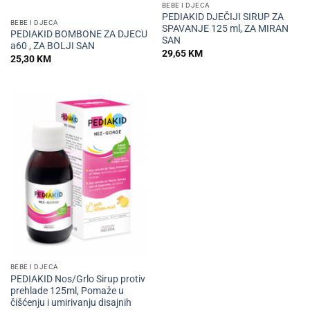
BEBE I DJECA
PEDIAKID DJEČIJI SIRUP ZA
BEBE I DJECA
SPAVANJE 125 ml, ZA MIRAN
PEDIAKID BOMBONE ZA DJECU
SAN
a60 , ZA BOLJI SAN
29,65
KM
25,30
KM
BEBE I DJECA
PEDIAKID Nos/Grlo Sirup protiv
prehlade 125ml, Pomaže u
čišćenju i umirivanju disajnih