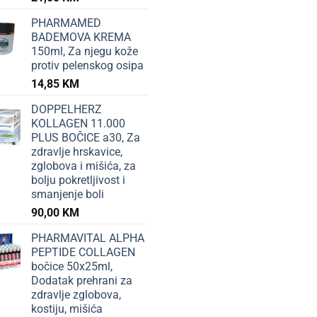
PHARMAMED
BADEMOVA KREMA
150ml, Za njegu kože
protiv pelenskog osipa
14,85
KM
DOPPELHERZ
KOLLAGEN 11.000
PLUS BOČICE a30, Za
zdravlje hrskavice,
zglobova i mišića, za
bolju pokretljivost i
smanjenje boli
90,00
KM
PHARMAVITAL ALPHA
PEPTIDE COLLAGEN
bočice 50x25ml,
Dodatak prehrani za
zdravlje zglobova,
kostiju, mišića