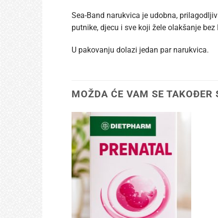
Sea-Band narukvica je udobna, prilagodljiv
putnike, djecu i sve koji žele olakšanje bez 
U pakovanju dolazi jedan par narukvica.
MOŽDA ĆE VAM SE TAKOĐER 