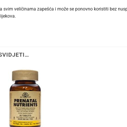
a svim veličinama zapešća i može se ponovno koristiti bez nuspo
lijekova.
SVIDJETI…