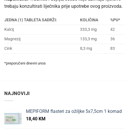
trebaju konzultirati liječnika prije upotrebe ovog proizvoda.
JEDNA (1) TABLETA SADRŽI:
KOLIČINA
%PU*
Kalcij
333,3 mg
42
Magnezij
133,3 mg
36
Cink
8,3 mg
83
*preporučeni dnevni unos
NAJNOVIJI
MEPIFORM flasteri za ožiljke 5x7,5cm 1 komad
18,40
KM