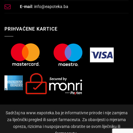
E-mail
: info@eapoteka.ba
PRIHVAĆENE KARTICE
Sadržaj na www.eapoteka.ba je informativne prirode i nije zamjena
za liječnički pregled ili savjet farmaceuta. Za obavijesti o mjerama
opreza, rizicima i nuspojavama obratite se svom liječniku ili