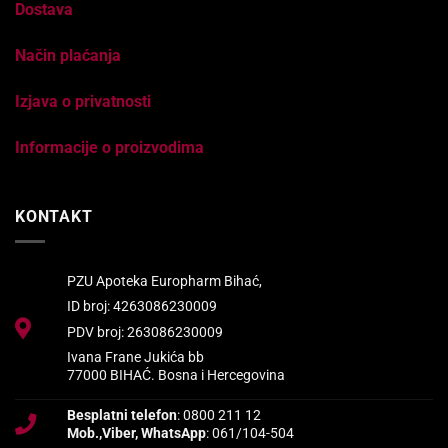
Dostava
Način plaćanja
Izjava o privatnosti
Informacije o proizvodima
KONTAKT
PZU Apoteka Europharm Bihać,
ID broj: 4263086230009
PDV broj: 263086230009
Ivana Frane Jukića bb
77000 BIHAĆ. Bosna i Hercegovina
Besplatni telefon
: 0800 211 12
Mob.,Viber, WhatsApp
: 061/104-504