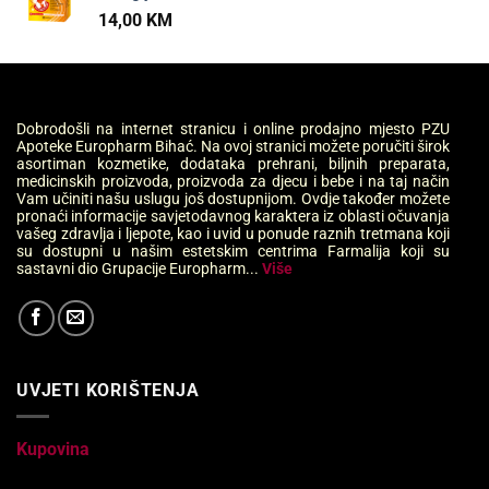
14,00
KM
Dobrodošli na internet stranicu i online prodajno mjesto PZU
Apoteke Europharm Bihać. Na ovoj stranici možete poručiti širok
asortiman kozmetike, dodataka prehrani, biljnih preparata,
medicinskih proizvoda, proizvoda za djecu i bebe i na taj način
Vam učiniti našu uslugu još dostupnijom. Ovdje također možete
pronaći informacije savjetodavnog karaktera iz oblasti očuvanja
vašeg zdravlja i ljepote, kao i uvid u ponude raznih tretmana koji
su dostupni u našim estetskim centrima Farmalija koji su
sastavni dio Grupacije Europharm...
Više
UVJETI KORIŠTENJA
Kupovina