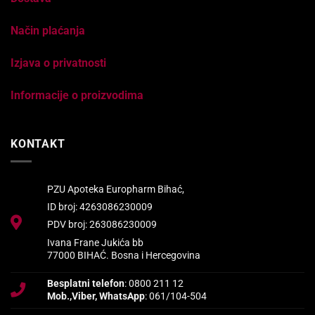
Način plaćanja
Izjava o privatnosti
Informacije o proizvodima
KONTAKT
PZU Apoteka Europharm Bihać,
ID broj: 4263086230009
PDV broj: 263086230009
Ivana Frane Jukića bb
77000 BIHAĆ. Bosna i Hercegovina
Besplatni telefon
: 0800 211 12
Mob.,Viber, WhatsApp
: 061/104-504