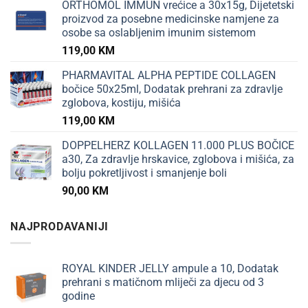
ORTHOMOL IMMUN vrećice a 30x15g, Dijetetski
proizvod za posebne medicinske namjene za
osobe sa oslabljenim imunim sistemom
119,00
KM
PHARMAVITAL ALPHA PEPTIDE COLLAGEN
bočice 50x25ml, Dodatak prehrani za zdravlje
zglobova, kostiju, mišića
119,00
KM
DOPPELHERZ KOLLAGEN 11.000 PLUS BOČICE
a30, Za zdravlje hrskavice, zglobova i mišića, za
bolju pokretljivost i smanjenje boli
90,00
KM
NAJPRODAVANIJI
ROYAL KINDER JELLY ampule a 10, Dodatak
prehrani s matičnom mliječi za djecu od 3
godine