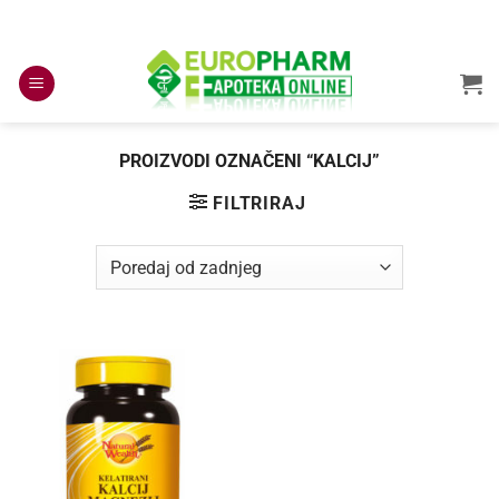
Skip
to
content
PROIZVODI OZNAČENI “KALCIJ”
FILTRIRAJ