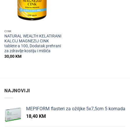
CINK
NATURAL WEALTH KELATIRANI
KALCIJ MAGNEZIJ CINK
tablete a 100, Dodatak prehrani
za zdravlje kostiju i mišića
30,00
KM
NAJNOVIJI
MEPIFORM flasteri za ožiljke 5x7,5cm 5 komada
18,40
KM