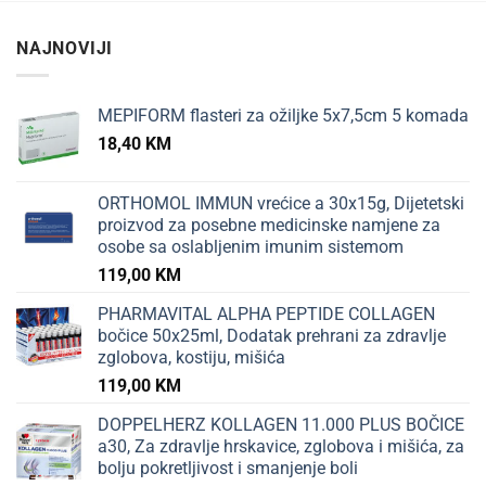
NAJNOVIJI
MEPIFORM flasteri za ožiljke 5x7,5cm 5 komada
18,40
KM
ORTHOMOL IMMUN vrećice a 30x15g, Dijetetski
proizvod za posebne medicinske namjene za
osobe sa oslabljenim imunim sistemom
119,00
KM
PHARMAVITAL ALPHA PEPTIDE COLLAGEN
bočice 50x25ml, Dodatak prehrani za zdravlje
zglobova, kostiju, mišića
119,00
KM
DOPPELHERZ KOLLAGEN 11.000 PLUS BOČICE
a30, Za zdravlje hrskavice, zglobova i mišića, za
bolju pokretljivost i smanjenje boli