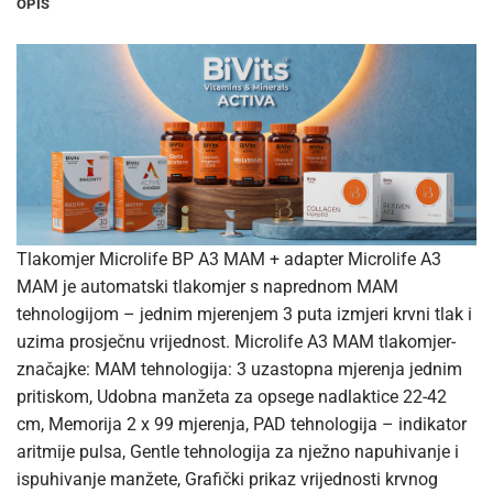
OPIS
Tlakomjer Microlife BP A3 MAM + adapter Microlife A3
MAM je automatski tlakomjer s naprednom MAM
tehnologijom – jednim mjerenjem 3 puta izmjeri krvni tlak i
uzima prosječnu vrijednost. Microlife A3 MAM tlakomjer-
značajke: MAM tehnologija: 3 uzastopna mjerenja jednim
pritiskom, Udobna manžeta za opsege nadlaktice 22-42
cm, Memorija 2 x 99 mjerenja, PAD tehnologija – indikator
aritmije pulsa, Gentle tehnologija za nježno napuhivanje i
ispuhivanje manžete, Grafički prikaz vrijednosti krvnog