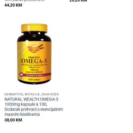
44,20
KM
DERMATITIS, IRITACIJE, SUHA KOŽA
NATURAL WEALTH OMEGA-3
1000mg kapsule a 100,
Dodatak prehrani s esencijalnim
masnim kiselinama
38,00
KM