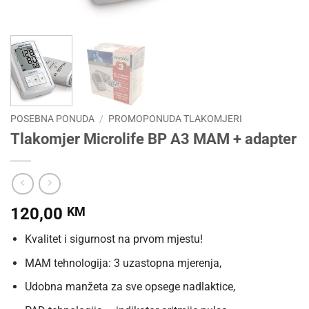
POSEBNA PONUDA
/
PROMOPONUDA TLAKOMJERI
Tlakomjer Microlife BP A3 MAM + adapter
120,00
KM
Kvalitet i sigurnost na prvom mjestu!
MAM tehnologija: 3 uzastopna mjerenja,
Udobna manžeta za sve opsege nadlaktice,