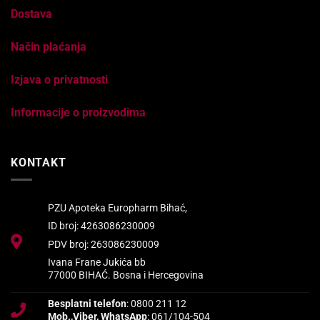
Dostava
Način plaćanja
Izjava o privatnosti
Informacije o proizvodima
KONTAKT
PZU Apoteka Europharm Bihać,
ID broj: 4263086230009
PDV broj: 263086230009
Ivana Frane Jukića bb
77000 BIHAĆ. Bosna i Hercegovina
Besplatni telefon
: 0800 211 12
Mob.,Viber, WhatsApp
: 061/104-504