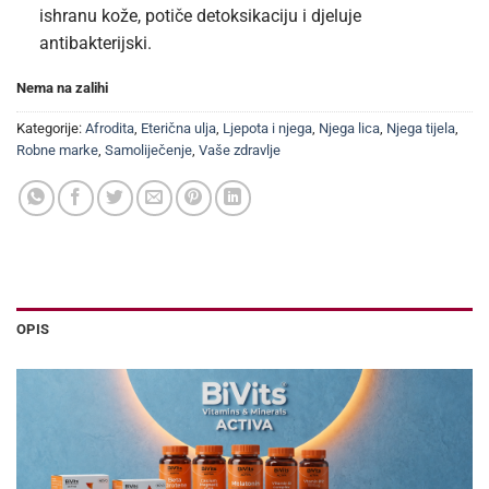
ishranu kože, potiče detoksikaciju i djeluje
antibakterijski.
Nema na zalihi
Kategorije:
Afrodita
,
Eterična ulja
,
Ljepota i njega
,
Njega lica
,
Njega tijela
,
Robne marke
,
Samoliječenje
,
Vaše zdravlje
OPIS