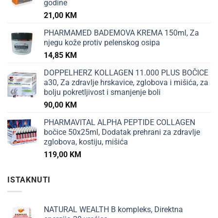
godine
21,00
KM
PHARMAMED BADEMOVA KREMA 150ml, Za
njegu kože protiv pelenskog osipa
14,85
KM
DOPPELHERZ KOLLAGEN 11.000 PLUS BOČICE
a30, Za zdravlje hrskavice, zglobova i mišića, za
bolju pokretljivost i smanjenje boli
90,00
KM
PHARMAVITAL ALPHA PEPTIDE COLLAGEN
bočice 50x25ml, Dodatak prehrani za zdravlje
zglobova, kostiju, mišića
119,00
KM
ISTAKNUTI
NATURAL WEALTH B kompleks, Direktna