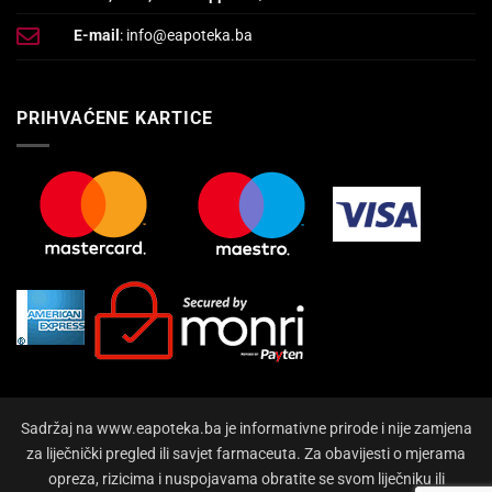
E-mail
: info@eapoteka.ba
PRIHVAĆENE KARTICE
Sadržaj na www.eapoteka.ba je informativne prirode i nije zamjena
za liječnički pregled ili savjet farmaceuta. Za obavijesti o mjerama
opreza, rizicima i nuspojavama obratite se svom liječniku ili