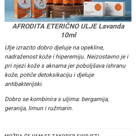
AFRODITA ETERIČNO ULJE Lavanda
10ml
Ulje izrazito dobro djeluje na opekline,
nadraženost kože i hiperemiju. Neizostavno je i
pri njezi kože s aknama jer poboljšava ishranu
kože, potiče detoksikaciju i djeluje
antibakterijski.
Dobro se kombinira s uljima: bergamija,
geranija, limun i ružmarin.