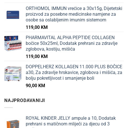
ORTHOMOL IMMUN vrećice a 30x15g, Dijetetski
proizvod za posebne medicinske namjene za
osobe sa oslabljenim imunim sistemom
119,00
KM
PHARMAVITAL ALPHA PEPTIDE COLLAGEN
bočice 50x25ml, Dodatak prehrani za zdravlje
zglobova, kostiju, mišića
119,00
KM
DOPPELHERZ KOLLAGEN 11.000 PLUS BOČICE
a30, Za zdravlje hrskavice, zglobova i mišića, za
bolju pokretljivost i smanjenje boli
90,00
KM
NAJPRODAVANIJI
ROYAL KINDER JELLY ampule a 10, Dodatak
prehrani s matičnom mliječi za djecu od 3