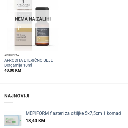
NEMA NA ZALIHI
AFRODITA
AFRODITA ETERIČNO ULJE
Bergamija 10ml
40,00
KM
NAJNOVIJI
MEPIFORM flasteri za ožiljke 5x7,5cm 1 komad
18,40
KM