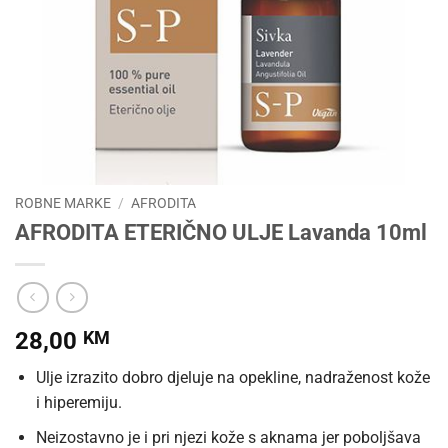
ROBNE MARKE
/
AFRODITA
AFRODITA ETERIČNO ULJE Lavanda 10ml
28,00
KM
Ulje izrazito dobro djeluje na opekline, nadraženost kože
i hiperemiju.
Neizostavno je i pri njezi kože s aknama jer poboljšava