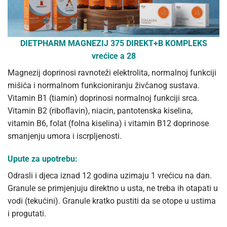
DIETPHARM MAGNEZIJ 375 DIREKT+B KOMPLEKS
vrećice a 28
Magnezij doprinosi ravnoteži elektrolita, normalnoj funkciji
mišića i normalnom funkcioniranju živčanog sustava.
Vitamin B1 (tiamin) doprinosi normalnoj funkciji srca.
Vitamin B2 (riboflavin), niacin, pantotenska kiselina,
vitamin B6, folat (folna kiselina) i vitamin B12 doprinose
smanjenju umora i iscrpljenosti.
Upute za upotrebu:
Odrasli i djeca iznad 12 godina uzimaju 1 vrećicu na dan.
Granule se primjenjuju direktno u usta, ne treba ih otapati u
vodi (tekućini). Granule kratko pustiti da se otope u ustima
i progutati.