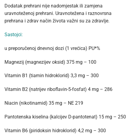
Dodatak prehrani nije nadomjestak ili zamjena
uravnoteženoj prehrani. Uravnotežena i raznovrsna
prehrana i zdrav način života važni su za zdravlje.
Sastojci:
u preporučenoj dnevnoj dozi (1 vrećica) PU*%
Magnezij (magnezijev oksid) 375 mg – 100
Vitamin B1 (tiamin hidroklorid) 3,3 mg – 300
Vitamin B2 (natrijev riboflavin-5-fosfat) 4 mg – 286
Niacin (nikotinamid) 35 mg – NE 219
Pantotenska kiselina (kalcijev D-pantotenat) 15 mg – 250
Vitamin B6 (piridoksin hidroklorid) 4,2 mg – 300