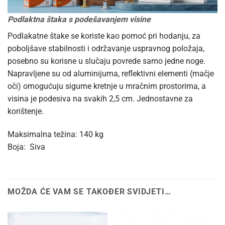
Podlaktna štaka s podešavanjem visine
Podlakatne štake se koriste kao pomoć pri hodanju, za
poboljšave stabilnosti i održavanje uspravnog položaja,
posebno su korisne u slučaju povrede samo jedne noge.
Napravljene su od aluminijuma, reflektivni elementi (mačje
oči) omogućuju sigurne kretnje u mračnim prostorima, a
visina je podesiva na svakih 2,5 cm. Jednostavne za
korištenje.
Maksimalna težina: 140 kg
Boja: Siva
MOŽDA ĆE VAM SE TAKOĐER SVIDJETI…