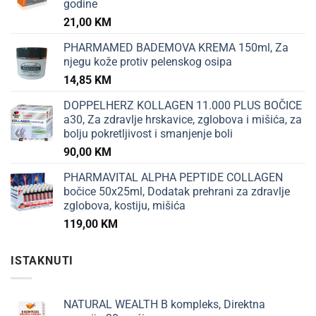
godine
21,00
KM
PHARMAMED BADEMOVA KREMA 150ml, Za
njegu kože protiv pelenskog osipa
14,85
KM
DOPPELHERZ KOLLAGEN 11.000 PLUS BOČICE
a30, Za zdravlje hrskavice, zglobova i mišića, za
bolju pokretljivost i smanjenje boli
90,00
KM
PHARMAVITAL ALPHA PEPTIDE COLLAGEN
bočice 50x25ml, Dodatak prehrani za zdravlje
zglobova, kostiju, mišića
119,00
KM
ISTAKNUTI
NATURAL WEALTH B kompleks, Direktna