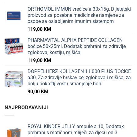
ORTHOMOL IMMUN vrećice a 30x15g, Dijetetski
proizvod za posebne medicinske namjene za
osobe sa oslabljenim imunim sistemom
119,00
KM
PHARMAVITAL ALPHA PEPTIDE COLLAGEN
bočice 50x25ml, Dodatak prehrani za zdravlje
zglobova, kostiju, mišića
119,00
KM
DOPPELHERZ KOLLAGEN 11.000 PLUS BOČICE
a30, Za zdravlje hrskavice, zglobova i mišića, za
bolju pokretljivost i smanjenje boli
90,00
KM
NAJPRODAVANIJI
ROYAL KINDER JELLY ampule a 10, Dodatak
prehrani s matičnom mliječi za djecu od 3