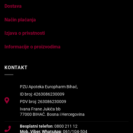
Dostava
Način plaćanja
Izjava o privatnosti
Informacije o proizvodima
KONTAKT
PZU Apoteka Europharm Bihać,
ID broj: 4263086230009
PDV broj: 263086230009
Ivana Frane Jukića bb
77000 BIHAĆ. Bosna i Hercegovina
Besplatni telefon
: 0800 211 12
Mob.,Viber, WhatsApp
: 061/104-504