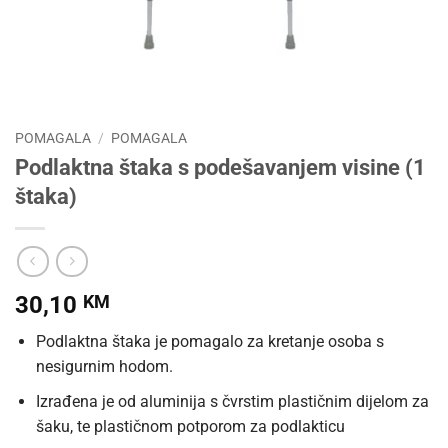
POMAGALA
/
POMAGALA
Podlaktna štaka s podešavanjem visine (1
štaka)
30,10
KM
Podlaktna štaka je pomagalo za kretanje osoba s
nesigurnim hodom.
Izrađena je od aluminija s čvrstim plastičnim dijelom za
šaku, te plastičnom potporom za podlakticu