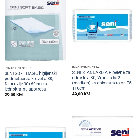
INKONTINENCIJA
INKONTINENCIJA
SENI STANDARD AIR pelene za
SENI SOFT BASIC higijenski
odrasle a 30, Veličina M 2
podmetači za krevet a 30,
(medium) za obim struka od 75-
Dimenzije 90x60cm za
110cm
jednokratnu upotrebu
49,00
KM
29,50
KM