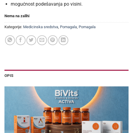
mogućnost podešavanja po visini.
Nema na zalihi
Kategorije:
Medicinska sredstva
,
Pomagala
,
Pomagala
OPIS