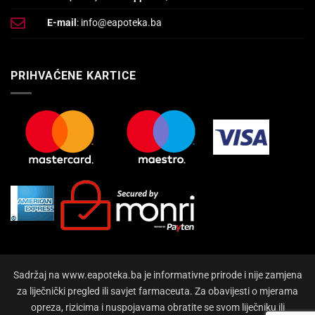
E-mail
: info@eapoteka.ba
PRIHVAĆENE KARTICE
Sadržaj na www.eapoteka.ba je informativne prirode i nije zamjena
za liječnički pregled ili savjet farmaceuta. Za obavijesti o mjerama
opreza, rizicima i nuspojavama obratite se svom liječniku ili