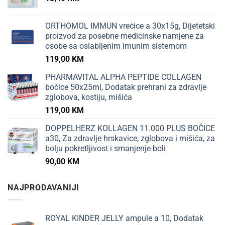
ORTHOMOL IMMUN vrećice a 30x15g, Dijetetski
proizvod za posebne medicinske namjene za
osobe sa oslabljenim imunim sistemom
119,00
KM
PHARMAVITAL ALPHA PEPTIDE COLLAGEN
bočice 50x25ml, Dodatak prehrani za zdravlje
zglobova, kostiju, mišića
119,00
KM
DOPPELHERZ KOLLAGEN 11.000 PLUS BOČICE
a30, Za zdravlje hrskavice, zglobova i mišića, za
bolju pokretljivost i smanjenje boli
90,00
KM
NAJPRODAVANIJI
ROYAL KINDER JELLY ampule a 10, Dodatak