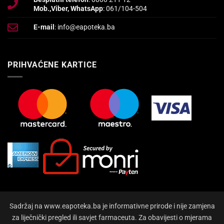
Mob.,Viber, WhatsApp
: 061/104-504
E-mail
: info@eapoteka.ba
PRIHVAĆENE KARTICE
Sadržaj na www.eapoteka.ba je informativne prirode i nije zamjena
za liječnički pregled ili savjet farmaceuta. Za obavijesti o mjerama