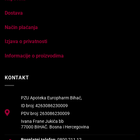
Dostava
Način plaćanja
Izjava o privatnosti
Informacije o proizvodima
KONTAKT
PZU Apoteka Europharm Bihać,
ID broj: 4263086230009
PDV broj: 263086230009
Ivana Frane Jukića bb
77000 BIHAĆ. Bosna i Hercegovina
Besplatni telefon
: 0800 211 12