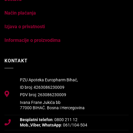
Način plaćanja
Izjava o privatnosti
Informacije o proizvodima
KONTAKT
PZU Apoteka Europharm Bihać,
ID broj: 4263086230009
PDV broj: 263086230009
Ivana Frane Jukića bb
77000 BIHAĆ. Bosna i Hercegovina
Besplatni telefon
: 0800 211 12
Mob.,Viber, WhatsApp
: 061/104-504