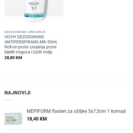
DEZODORANSI I ZNOJENJE
VICHY DEZODORANS
ANTIPERSPIRANS 48h 50ml,
Roll-on protiv znojenja protiv
bijelih tragova i žutih mrlja
28,80
KM
NAJNOVIJI
MEPIFORM flasteri za ožiljke 5x7,5cm 1 komad
18,40
KM