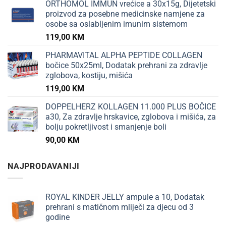
ORTHOMOL IMMUN vrećice a 30x15g, Dijetetski
proizvod za posebne medicinske namjene za
osobe sa oslabljenim imunim sistemom
119,00
KM
PHARMAVITAL ALPHA PEPTIDE COLLAGEN
bočice 50x25ml, Dodatak prehrani za zdravlje
zglobova, kostiju, mišića
119,00
KM
DOPPELHERZ KOLLAGEN 11.000 PLUS BOČICE
a30, Za zdravlje hrskavice, zglobova i mišića, za
bolju pokretljivost i smanjenje boli
90,00
KM
NAJPRODAVANIJI
ROYAL KINDER JELLY ampule a 10, Dodatak
prehrani s matičnom mliječi za djecu od 3
godine