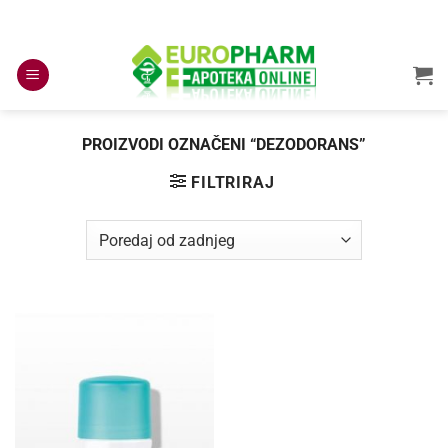
Skip
to
content
PROIZVODI OZNAČENI “DEZODORANS”
FILTRIRAJ