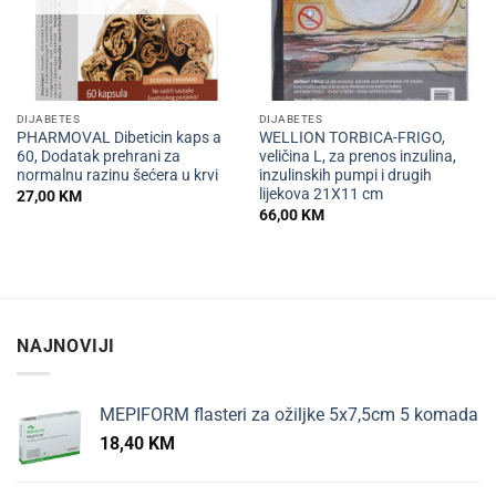
DIJABETES
DIJABETES
PHARMOVAL Dibeticin kaps a
WELLION TORBICA-FRIGO,
60, Dodatak prehrani za
veličina L, za prenos inzulina,
normalnu razinu šećera u krvi
inzulinskih pumpi i drugih
lijekova 21X11 cm
27,00
KM
66,00
KM
NAJNOVIJI
MEPIFORM flasteri za ožiljke 5x7,5cm 5 komada
18,40
KM