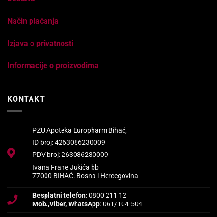
Način plaćanja
Izjava o privatnosti
Informacije o proizvodima
KONTAKT
PZU Apoteka Europharm Bihać,
ID broj: 4263086230009
PDV broj: 263086230009
Ivana Frane Jukića bb
77000 BIHAĆ. Bosna i Hercegovina
Besplatni telefon
: 0800 211 12
Mob.,Viber, WhatsApp
: 061/104-504