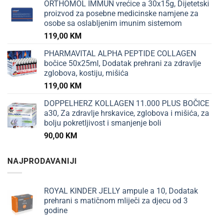
ORTHOMOL IMMUN vrećice a 30x15g, Dijetetski
proizvod za posebne medicinske namjene za
osobe sa oslabljenim imunim sistemom
119,00
KM
PHARMAVITAL ALPHA PEPTIDE COLLAGEN
bočice 50x25ml, Dodatak prehrani za zdravlje
zglobova, kostiju, mišića
119,00
KM
DOPPELHERZ KOLLAGEN 11.000 PLUS BOČICE
a30, Za zdravlje hrskavice, zglobova i mišića, za
bolju pokretljivost i smanjenje boli
90,00
KM
NAJPRODAVANIJI
ROYAL KINDER JELLY ampule a 10, Dodatak
prehrani s matičnom mliječi za djecu od 3
godine