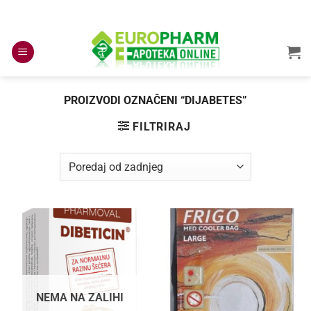
Skip
to
content
PROIZVODI OZNAČENI “DIJABETES”
FILTRIRAJ
NEMA NA ZALIHI