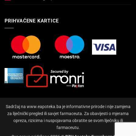
PRIHVAĆENE KARTICE
Sadržaj na www.eapoteka.ba je informativne prirode i nije zamjena
za liječnički pregled ili savjet farmaceuta. Za obavijesti o mjerama
opreza, rizicima i nuspojavama obratite se svom liječniku ili
farmaceutu.