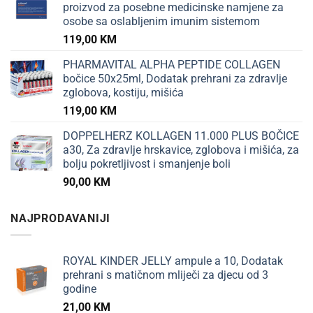
proizvod za posebne medicinske namjene za
osobe sa oslabljenim imunim sistemom
119,00
KM
PHARMAVITAL ALPHA PEPTIDE COLLAGEN
bočice 50x25ml, Dodatak prehrani za zdravlje
zglobova, kostiju, mišića
119,00
KM
DOPPELHERZ KOLLAGEN 11.000 PLUS BOČICE
a30, Za zdravlje hrskavice, zglobova i mišića, za
bolju pokretljivost i smanjenje boli
90,00
KM
NAJPRODAVANIJI
ROYAL KINDER JELLY ampule a 10, Dodatak
prehrani s matičnom mliječi za djecu od 3
godine
21,00
KM