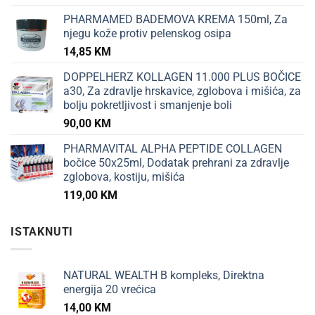
PHARMAMED BADEMOVA KREMA 150ml, Za
njegu kože protiv pelenskog osipa
14,85
KM
DOPPELHERZ KOLLAGEN 11.000 PLUS BOČICE
a30, Za zdravlje hrskavice, zglobova i mišića, za
bolju pokretljivost i smanjenje boli
90,00
KM
PHARMAVITAL ALPHA PEPTIDE COLLAGEN
bočice 50x25ml, Dodatak prehrani za zdravlje
zglobova, kostiju, mišića
119,00
KM
ISTAKNUTI
NATURAL WEALTH B kompleks, Direktna
energija 20 vrećica
14,00
KM