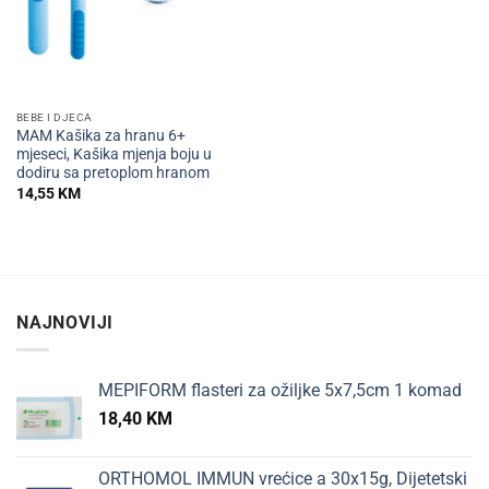
BEBE I DJECA
MAM Kašika za hranu 6+
mjeseci, Kašika mjenja boju u
dodiru sa pretoplom hranom
14,55
KM
NAJNOVIJI
MEPIFORM flasteri za ožiljke 5x7,5cm 1 komad
18,40
KM
ORTHOMOL IMMUN vrećice a 30x15g, Dijetetski