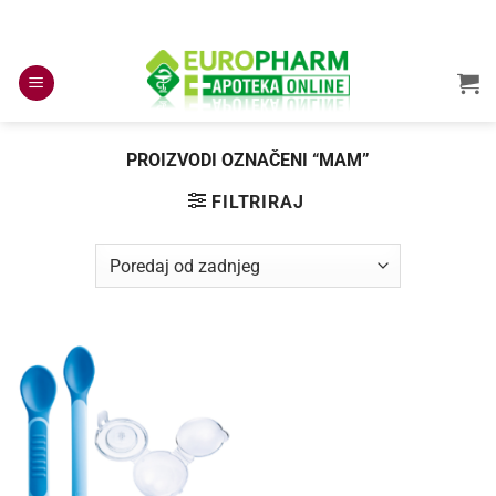
Skip
to
content
PROIZVODI OZNAČENI “MAM”
FILTRIRAJ