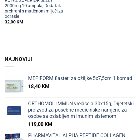
ROYAL SUPERIOR JELLY
2000mg 10 ampula, Dodatak
prehrani s matičnom mliječi za
odrasle
32,00
KM
NAJNOVIJI
MEPIFORM flasteri za ožiljke 5x7,5cm 1 komad
18,40
KM
ORTHOMOL IMMUN vrećice a 30x15g, Dijetetski
proizvod za posebne medicinske namjene za
osobe sa oslabljenim imunim sistemom
119,00
KM
PHARMAVITAL ALPHA PEPTIDE COLLAGEN