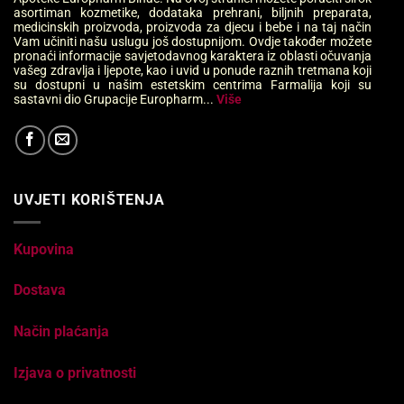
asortiman kozmetike, dodataka prehrani, biljnih preparata,
medicinskih proizvoda, proizvoda za djecu i bebe i na taj način
Vam učiniti našu uslugu još dostupnijom. Ovdje također možete
pronaći informacije savjetodavnog karaktera iz oblasti očuvanja
vašeg zdravlja i ljepote, kao i uvid u ponude raznih tretmana koji
su dostupni u našim estetskim centrima Farmalija koji su
sastavni dio Grupacije Europharm...
Više
UVJETI KORIŠTENJA
Kupovina
Dostava
Način plaćanja
Izjava o privatnosti