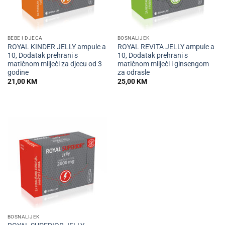
BEBE I DJECA
BOSNALIJEK
ROYAL KINDER JELLY ampule a
ROYAL REVITA JELLY ampule a
10, Dodatak prehrani s
10, Dodatak prehrani s
matičnom mliječi za djecu od 3
matičnom mliječi i ginsengom
godine
za odrasle
21,00
KM
25,00
KM
BOSNALIJEK