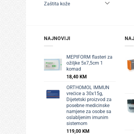
Zaštita kože
NAJNOVIJI
NAJ
MEPIFORM flasteri za
ožiljke 5x7,5cm 1
komad
18,40
KM
ORTHOMOL IMMUN
vrećice a 30x15g,
Dijetetski proizvod za
posebne medicinske
namjene za osobe sa
oslabljenim imunim
sistemom
119,00
KM