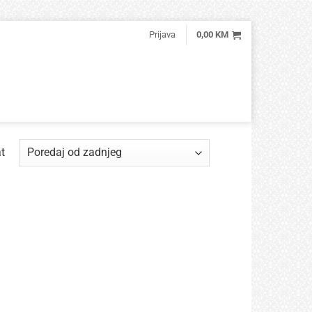
Prijava
0,00
KM
t