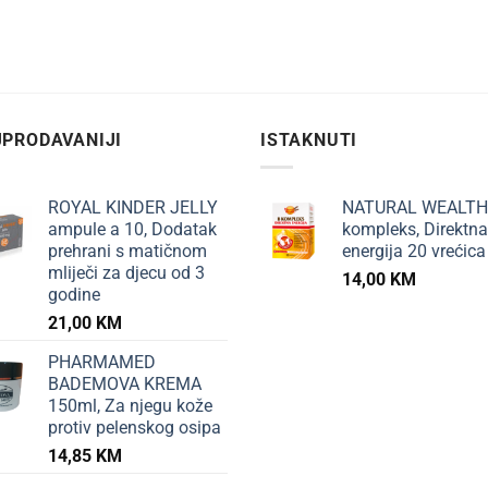
PRODAVANIJI
ISTAKNUTI
ROYAL KINDER JELLY
NATURAL WEALTH
ampule a 10, Dodatak
kompleks, Direktna
prehrani s matičnom
energija 20 vrećica
mliječi za djecu od 3
14,00
KM
godine
21,00
KM
PHARMAMED
BADEMOVA KREMA
150ml, Za njegu kože
protiv pelenskog osipa
14,85
KM