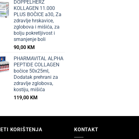
DOPPELHERZ
KOLLAGEN 11.000
PLUS BOČICE a30, Za
zdravlje hrskavice,
zglobova i mišića, za
bolju pokretljivost i
smanjenje boli
90,00
KM
PHARMAVITAL ALPHA
PEPTIDE COLLAGEN
bočice 50x25ml,
Dodatak prehrani za
zdravlje zglobova,
kostiju, mišića
119,00
KM
ETI KORIŠTENJA
KONTAKT