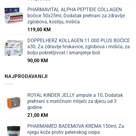
PHARMAVITAL ALPHA PEPTIDE COLLAGEN
bočice 50x25ml, Dodatak prehrani za zdravlje
zglobova, kostiju, mišića
119,00
KM
DOPPELHERZ KOLLAGEN 11.000 PLUS BOČICE
a30, Za zdravlje hrskavice, zglobova i mišića, za
bolju pokretljivost i smanjenje boli
90,00
KM
NAJPRODAVANIJI
ROYAL KINDER JELLY ampule a 10, Dodatak
prehrani s matičnom mliječi za djecu od 3
godine
21,00
KM
PHARMAMED BADEMOVA KREMA 150ml, Za
njegu kože protiv pelenskog osipa