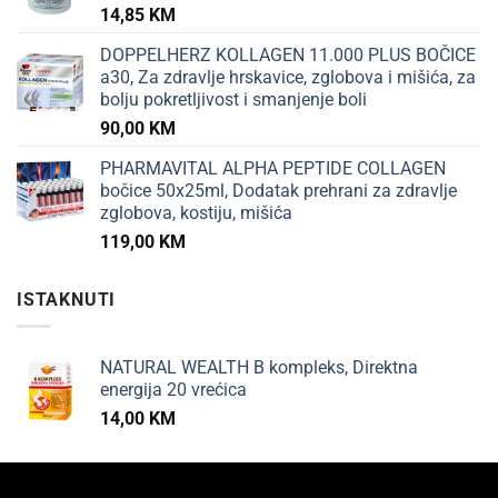
14,85
KM
DOPPELHERZ KOLLAGEN 11.000 PLUS BOČICE
a30, Za zdravlje hrskavice, zglobova i mišića, za
bolju pokretljivost i smanjenje boli
90,00
KM
PHARMAVITAL ALPHA PEPTIDE COLLAGEN
bočice 50x25ml, Dodatak prehrani za zdravlje
zglobova, kostiju, mišića
119,00
KM
ISTAKNUTI
NATURAL WEALTH B kompleks, Direktna
energija 20 vrećica
14,00
KM