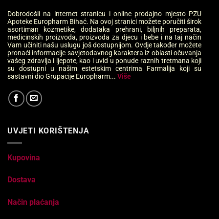
Dobrodošli na internet stranicu i online prodajno mjesto PZU
Apoteke Europharm Bihać. Na ovoj stranici možete poručiti širok
asortiman kozmetike, dodataka prehrani, biljnih preparata,
medicinskih proizvoda, proizvoda za djecu i bebe i na taj način
Vam učiniti našu uslugu još dostupnijom. Ovdje također možete
pronaći informacije savjetodavnog karaktera iz oblasti očuvanja
vašeg zdravlja i ljepote, kao i uvid u ponude raznih tretmana koji
su dostupni u našim estetskim centrima Farmalija koji su
sastavni dio Grupacije Europharm...
Više
UVJETI KORIŠTENJA
Kupovina
Dostava
Način plaćanja