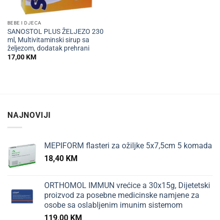
BEBE I DJECA
SANOSTOL PLUS ŽELJEZO 230
ml, Multivitaminski sirup sa
željezom, dodatak prehrani
17,00
KM
NAJNOVIJI
MEPIFORM flasteri za ožiljke 5x7,5cm 5 komada
18,40
KM
ORTHOMOL IMMUN vrećice a 30x15g, Dijetetski
proizvod za posebne medicinske namjene za
osobe sa oslabljenim imunim sistemom
119,00
KM