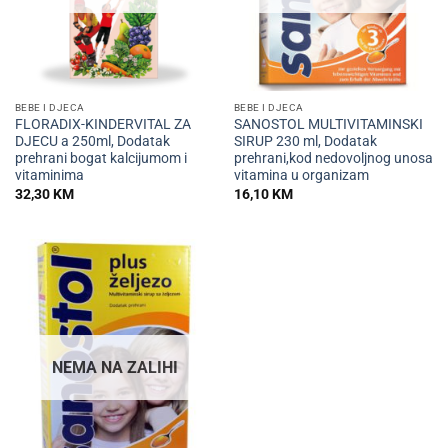
BEBE I DJECA
BEBE I DJECA
FLORADIX-KINDERVITAL ZA
SANOSTOL MULTIVITAMINSKI
DJECU a 250ml, Dodatak
SIRUP 230 ml, Dodatak
prehrani bogat kalcijumom i
prehrani,kod nedovoljnog unosa
vitaminima
vitamina u organizam
32,30
KM
16,10
KM
NEMA NA ZALIHI