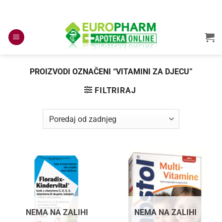
Skip
to
content
PROIZVODI OZNAČENI “VITAMINI ZA DJECU”
FILTRIRAJ
NEMA NA ZALIHI
NEMA NA ZALIHI