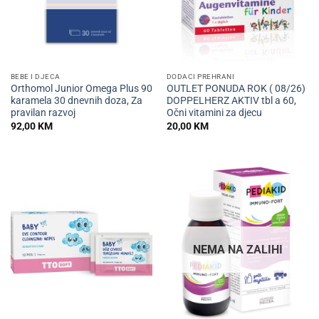
BEBE I DJECA
DODACI PREHRANI
Orthomol Junior Omega Plus 90
OUTLET PONUDA ROK ( 08/26)
karamela 30 dnevnih doza, Za
DOPPELHERZ AKTIV tbl a 60,
pravilan razvoj
Očni vitamini za djecu
92,00
KM
20,00
KM
NEMA NA ZALIHI