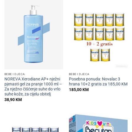
BEBE I DJECA
BEBE I DJECA
NOREVA Xerodiane AP+ nježni
Posebna ponuda: Novalac 3
pjenasti gel za pranje 1000 ml –
hrana 10+2 gratis za 185,00 KM
Za nježno čišćenje suhe do vrlo
185,00
KM
suhe kože, za cijelu obitelj
38,90
KM