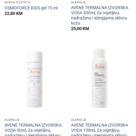
NJEGA DJETETA
ALERGIJE
AVENE TERMALNA IZVORSKA
OSMOFORCE KIDS gel 75 ml
VODA 300ml, Za osjetljivu,
22,80
KM
nadraženu i alergijama sklonu
kožu
25,00
KM
ALERGIJE
ALERGIJE
AVENE TERMALNA IZVORSKA
AVENE TERMALNA IZVORSKA
VODA 50ml, Za osjetljivu,
VODA 150ml, Za osjetljivu,
nadraženu i alergijama sklonu
nadraženu i alergijama sklonu